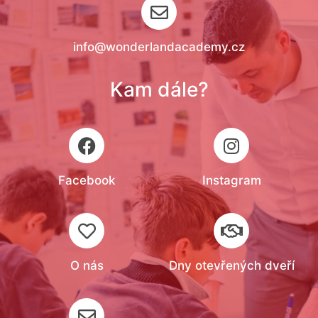
info@wonderlandacademy.cz​
Kam dále?
Facebook
Instagram
O nás
Dny otevřených dveří