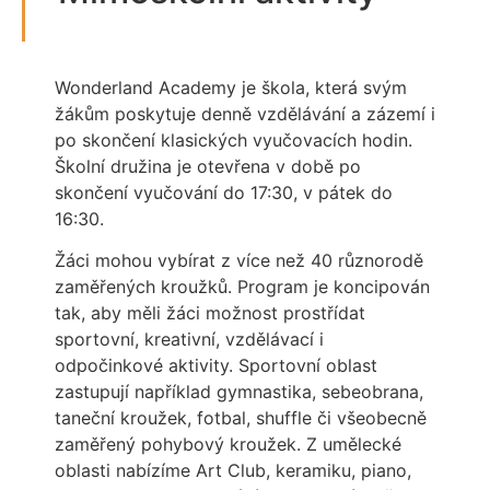
Wonderland Academy je škola, která svým
žákům poskytuje denně vzdělávání a zázemí i
po skončení klasických vyučovacích hodin.
Školní družina je otevřena v době po
skončení vyučování do 17:30, v pátek do
16:30.
Žáci mohou vybírat z více než 40 různorodě
zaměřených kroužků. Program je koncipován
tak, aby měli žáci možnost prostřídat
sportovní, kreativní, vzdělávací i
odpočinkové aktivity. Sportovní oblast
zastupují například gymnastika, sebeobrana,
taneční kroužek, fotbal, shuffle či všeobecně
zaměřený pohybový kroužek. Z umělecké
oblasti nabízíme Art Club, keramiku, piano,