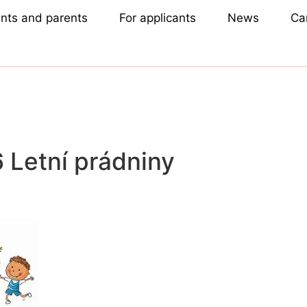
ents and parents
For applicants
News
Ca
 Letní prádniny