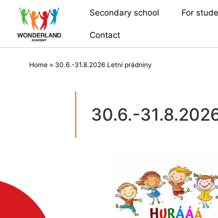
Secondary school
For stud
Contact
Home
»
30.6.-31.8.2026 Letní prádniny
30.6.-31.8.2026