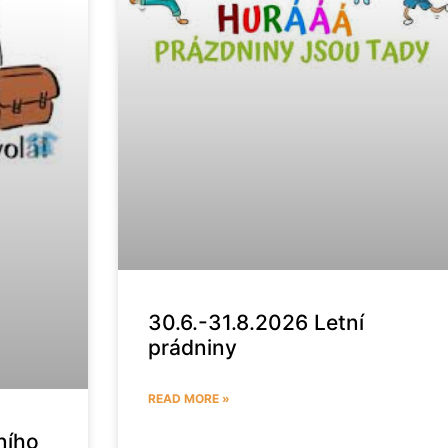
30.6.-31.8.2026 Letní
prádniny
READ MORE »
ního