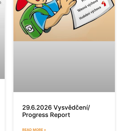
29.6.2026 Vysvědčení/
Progress Report
READ MORE »