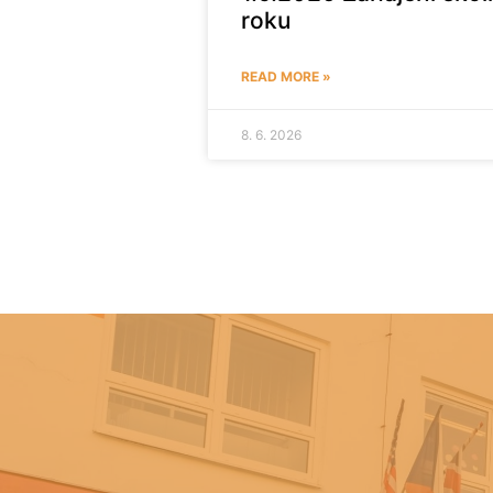
roku
READ MORE »
8. 6. 2026