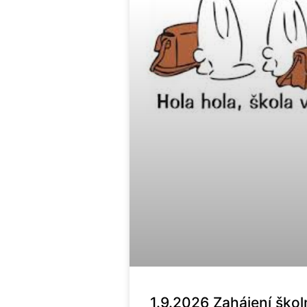
1.9.2026 Zahájení škol