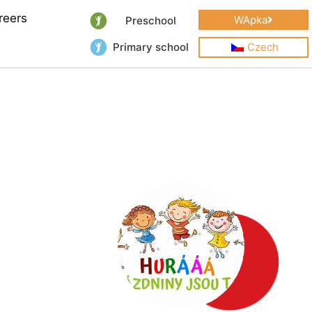
reers
WApka
Preschool
Primary school
Czech