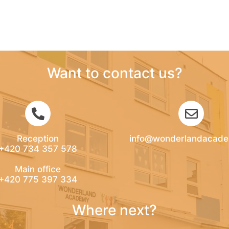
Want to contact us?
Reception
info@wonderlandacade
+420 734 357 578
Main office
+420 775 397 334
Where next?