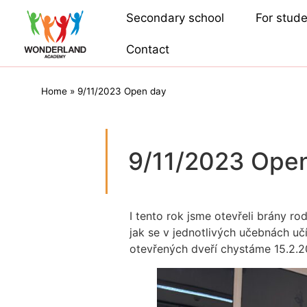
Secondary school
For stud
Contact
Home
»
9/11/2023 Open day
9/11/2023 Ope
I tento rok jsme otevřeli brány ro
jak se v jednotlivých učebnách uč
otevřených dveří chystáme 15.2.2