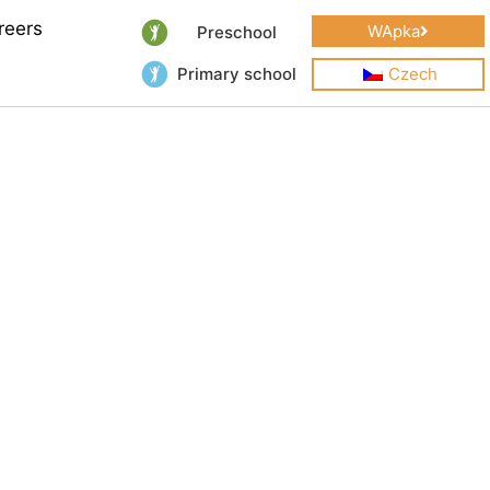
reers
WApka
Preschool
Primary school
Czech