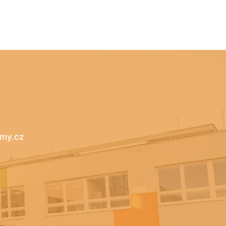
my.cz​