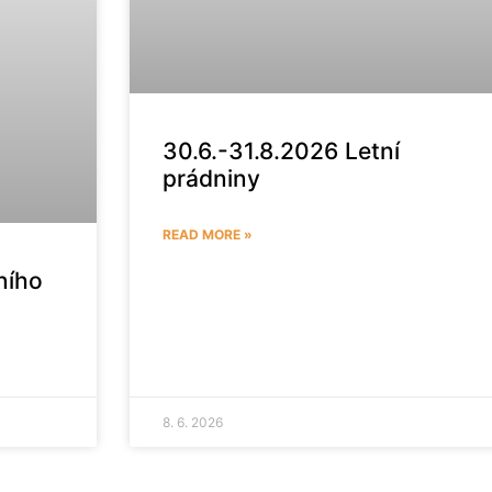
30.6.-31.8.2026 Letní
prádniny
READ MORE »
ního
8. 6. 2026