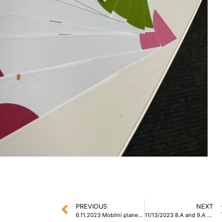
PREVIOUS
NEXT
6.11.2023 Mobilní planetárium
11/13/2023 8.A and 9.A at The School of Design