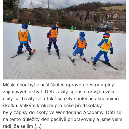
Měsíc únor byl v naší školce opravdu pestrý a plný
zajímavých aktivit. Děti zažily spoustu nových věcí,
učily se, bavily se a také si užily společné akce mimo
školku. Velkým krokem pro naše předškoláky
byly zápisy do školy ve Wonderland Academy. Děti se
na tento důležitý den pečlivě připravovaly a jsme velmi
rádi, že se jim […]