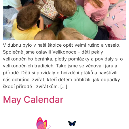
V dubnu bylo v naší školce opět velmi rušno a veselo.
Společně jsme oslavili Velikonoce – děti pekly
velikonočního beránka, pletly pomlázky a povídaly si o
velikonočních tradicích. Také jsme se věnovali jaru a
přírodě. Děti si povídaly o hnízdění ptáků a navštívili
nás ochránci zvířat, kteří dětem přiblížili, jak odpadky
škodí přírodě i zvířátkům. […]
May Calendar