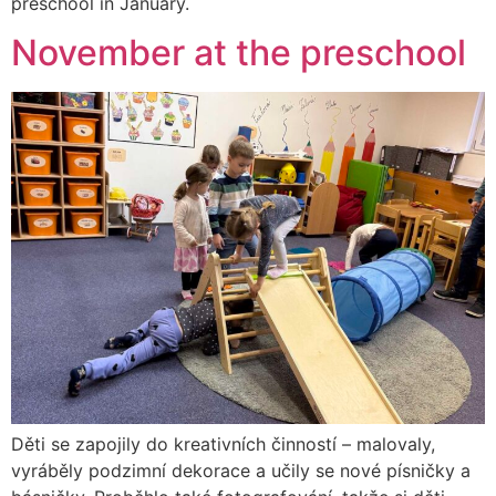
preschool in January.
November at the preschool
Děti se zapojily do kreativních činností – malovaly,
vyráběly podzimní dekorace a učily se nové písničky a