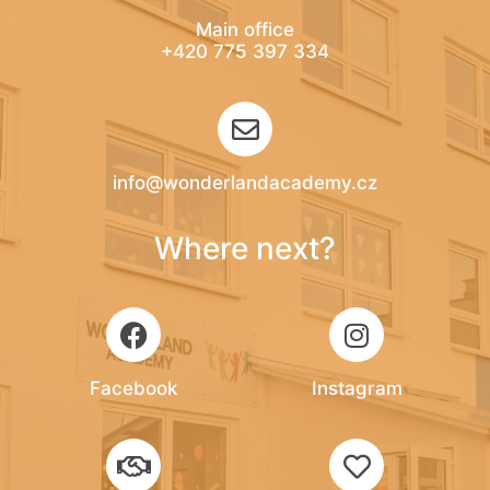
Main office
+420 775 397 334
info@wonderlandacademy.cz​
Where next?
Facebook
Instagram